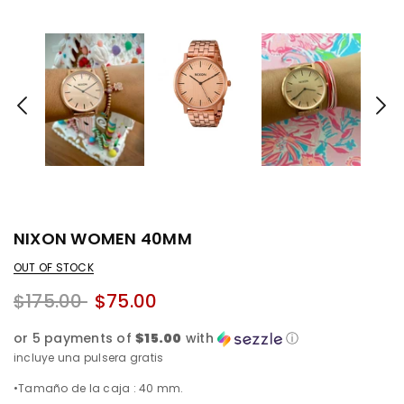
NIXON WOMEN 40MM
OUT OF STOCK
$175.00
$75.00
or 5 payments of
$15.00
with
ⓘ
incluye una pulsera gratis
•Tamaño de la caja : 40 mm.