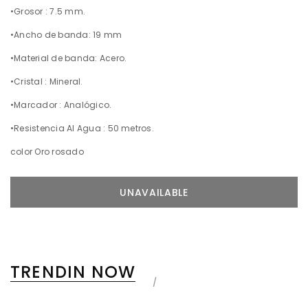
•Grosor : 7.5 mm.
•Ancho de banda: 19 mm
•Material de banda: Acero.
•Cristal : Mineral.
•Marcador : Analógico.
•Resistencia Al Agua : 50 metros.
color Oro rosado
TRENDIN NOW