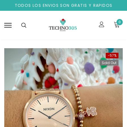
TODOS LOS ENVIOS SON GRATIS Y RAPIDOS
0
-57%
Sold Out