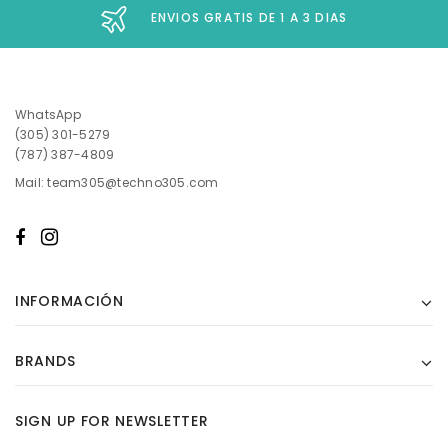
ENVIOS GRATIS DE 1 A 3 DIAS
WhatsApp
(305) 301-5279
(787) 387-4809
Mail: team305@techno305.com
INFORMACIÓN
BRANDS
SIGN UP FOR NEWSLETTER